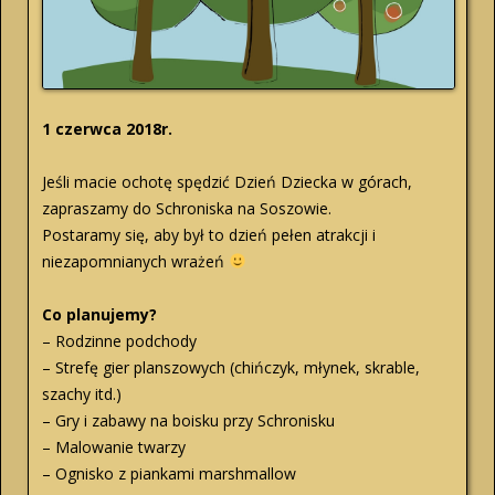
1 czerwca 2018r.
Jeśli macie ochotę spędzić Dzień Dziecka w górach,
zapraszamy do Schroniska na Soszowie.
Postaramy się, aby był to dzień pełen atrakcji i
niezapomnianych wrażeń
Co planujemy?
– Rodzinne podchody
– Strefę gier planszowych (chińczyk, młynek, skrable,
szachy itd.)
– Gry i zabawy na boisku przy Schronisku
– Malowanie twarzy
– Ognisko z piankami marshmallow