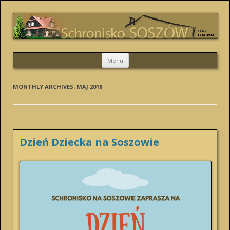
SCHRONISKO SOSZÓW
Skip
Menu
to
content
MONTHLY ARCHIVES:
MAJ 2018
Dzień Dziecka na Soszowie