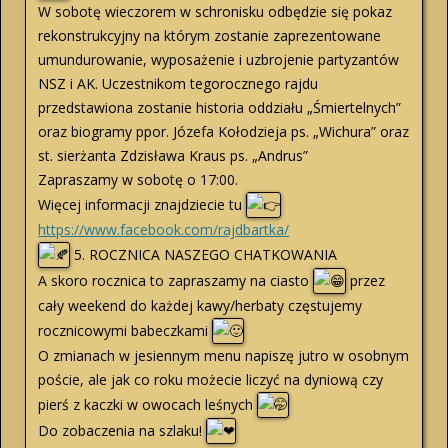
W sobotę wieczorem w schronisku odbędzie się pokaz
rekonstrukcyjny na którym zostanie zaprezentowane
umundurowanie, wyposażenie i uzbrojenie partyzantów
NSZ i AK. Uczestnikom tegorocznego rajdu
przedstawiona zostanie historia oddziału „Śmiertelnych”
oraz biogramy ppor. Józefa Kołodzieja ps. „Wichura” oraz
st. sierżanta Zdzisława Kraus ps. „Andrus”
Zapraszamy w sobotę o 17:00.
Więcej informacji znajdziecie tu
https://www.facebook.com/rajdbartka/
5. ROCZNICA NASZEGO CHATKOWANIA
A skoro rocznica to zapraszamy na ciasto
przez
cały weekend do każdej kawy/herbaty częstujemy
rocznicowymi babeczkami
O zmianach w jesiennym menu napiszę jutro w osobnym
poście, ale jak co roku możecie liczyć na dyniową czy
pierś z kaczki w owocach leśnych
Do zobaczenia na szlaku!