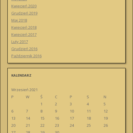
Kwiecień 2020
Grudzień 2019
Maj 2018
Kwiecień 2018
Kwiecień 2017
Luty 2017
Grudzień 2016
Październik 2016
KALENDARZ
Wrzesień 2021
P
W
Ś
C
P
S
N
1
2
3
4
5
6
7
8
9
10
11
12
13
14
15
16
17
18
19
20
21
22
23
24
25
26
27
28
29
30