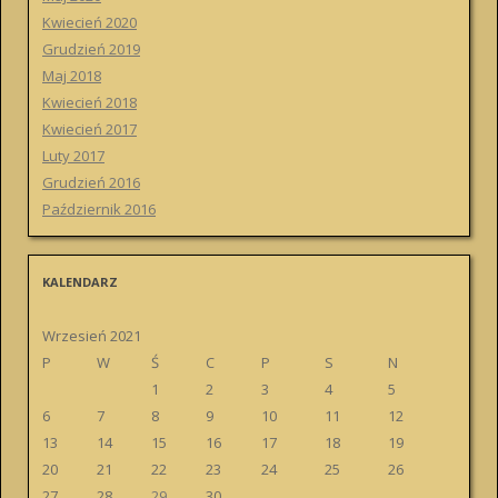
Kwiecień 2020
Grudzień 2019
Maj 2018
Kwiecień 2018
Kwiecień 2017
Luty 2017
Grudzień 2016
Październik 2016
KALENDARZ
Wrzesień 2021
P
W
Ś
C
P
S
N
1
2
3
4
5
6
7
8
9
10
11
12
13
14
15
16
17
18
19
20
21
22
23
24
25
26
27
28
29
30