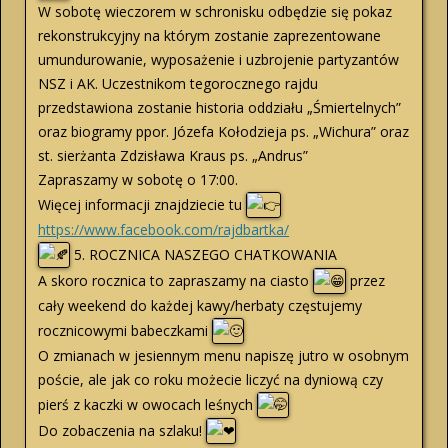
W sobotę wieczorem w schronisku odbędzie się pokaz
rekonstrukcyjny na którym zostanie zaprezentowane
umundurowanie, wyposażenie i uzbrojenie partyzantów
NSZ i AK. Uczestnikom tegorocznego rajdu
przedstawiona zostanie historia oddziału „Śmiertelnych”
oraz biogramy ppor. Józefa Kołodzieja ps. „Wichura” oraz
st. sierżanta Zdzisława Kraus ps. „Andrus”
Zapraszamy w sobotę o 17:00.
Więcej informacji znajdziecie tu
https://www.facebook.com/rajdbartka/
5. ROCZNICA NASZEGO CHATKOWANIA
A skoro rocznica to zapraszamy na ciasto
przez
cały weekend do każdej kawy/herbaty częstujemy
rocznicowymi babeczkami
O zmianach w jesiennym menu napiszę jutro w osobnym
poście, ale jak co roku możecie liczyć na dyniową czy
pierś z kaczki w owocach leśnych
Do zobaczenia na szlaku!