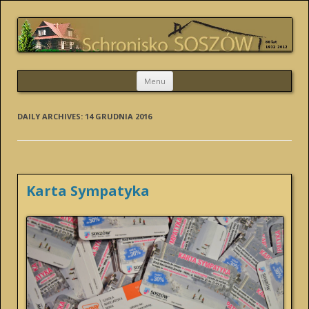
SCHRONISKO SOSZÓW
Skip
Menu
to
content
DAILY ARCHIVES:
14 GRUDNIA 2016
Karta Sympatyka