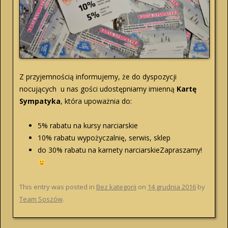
Z przyjemnością informujemy, że do dyspozycji
nocujących u nas gości udostępniamy imienną
Kartę
Sympatyka
, która upoważnia do:
5% rabatu na kursy narciarskie
10% rabatu wypożyczalnię, serwis, sklep
do 30% rabatu na karnety narciarskieZapraszamy!
This entry was posted in
Bez kategorii
on
14 grudnia 2016
by
Team Soszów
.