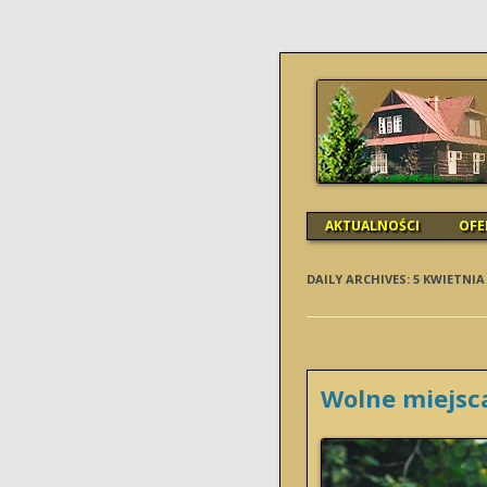
SCHRONISK
AKTUALNOŚCI
OFE
DAILY ARCHIVES:
5 KWIETNIA
Wolne miejsc