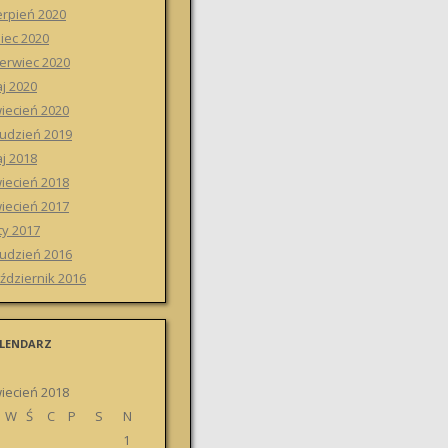
erpień 2020
piec 2020
erwiec 2020
j 2020
iecień 2020
udzień 2019
j 2018
iecień 2018
iecień 2017
ty 2017
udzień 2016
ździernik 2016
LENDARZ
iecień 2018
W
Ś
C
P
S
N
1