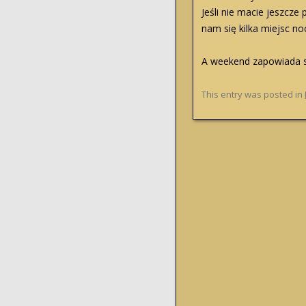
Jeśli nie macie jeszc
nam się kilka miejsc n
A weekend zapowiada s
This entry was posted in