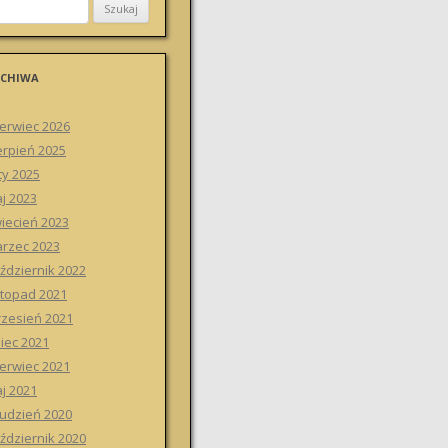
CHIWA
erwiec 2026
erpień 2025
ty 2025
j 2023
iecień 2023
rzec 2023
ździernik 2022
stopad 2021
zesień 2021
piec 2021
erwiec 2021
j 2021
udzień 2020
ździernik 2020