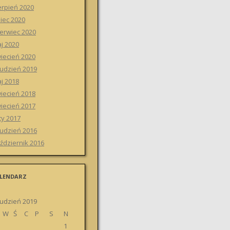
erpień 2020
piec 2020
erwiec 2020
j 2020
iecień 2020
udzień 2019
j 2018
iecień 2018
iecień 2017
ty 2017
udzień 2016
ździernik 2016
LENDARZ
udzień 2019
W
Ś
C
P
S
N
1