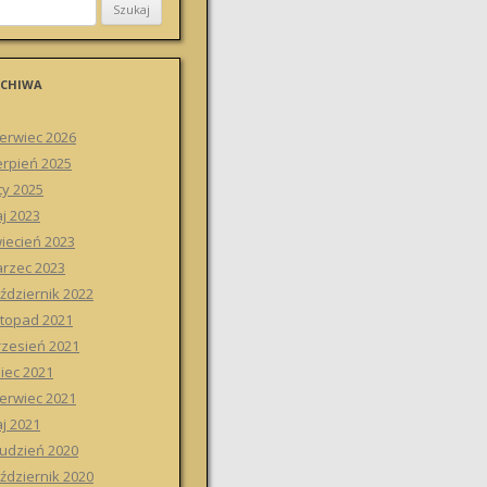
CHIWA
erwiec 2026
erpień 2025
ty 2025
j 2023
iecień 2023
rzec 2023
ździernik 2022
stopad 2021
zesień 2021
piec 2021
erwiec 2021
j 2021
udzień 2020
ździernik 2020