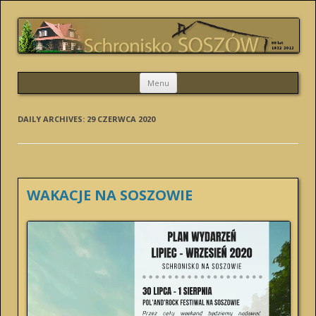
SCHRONISKO SOSZÓW
Skip
Menu
to
content
DAILY ARCHIVES:
29 CZERWCA 2020
WAKACJE NA SOSZOWIE