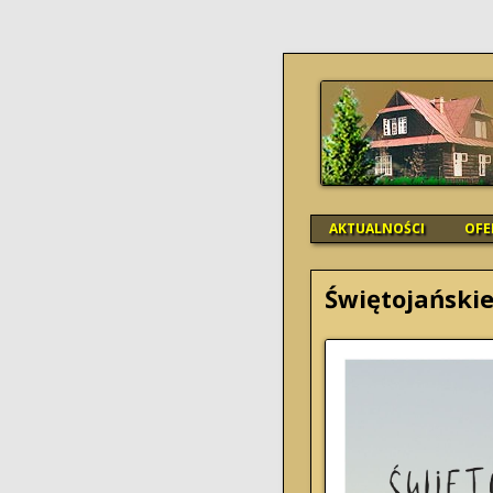
SCHRONISK
AKTUALNOŚCI
OFE
Świętojański