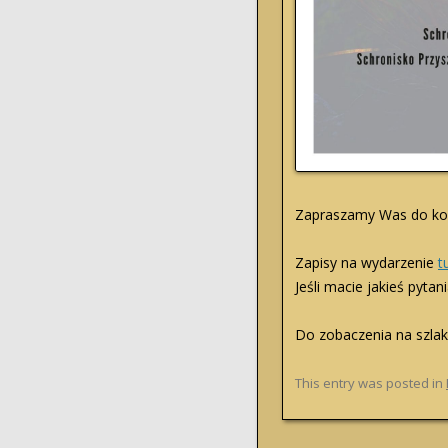
Zapraszamy Was do ko
Zapisy na wydarzenie
t
Jeśli macie jakieś pyta
Do zobaczenia na szlak
This entry was posted in