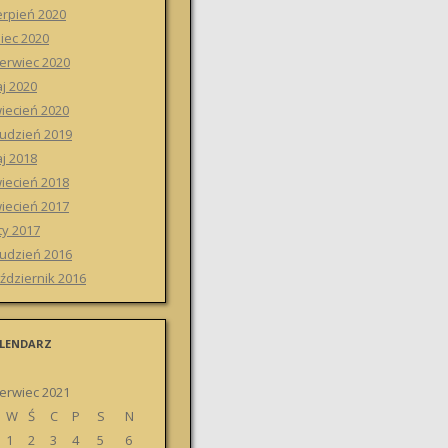
erpień 2020
piec 2020
erwiec 2020
j 2020
iecień 2020
udzień 2019
j 2018
iecień 2018
iecień 2017
ty 2017
udzień 2016
ździernik 2016
LENDARZ
erwiec 2021
W
Ś
C
P
S
N
1
2
3
4
5
6