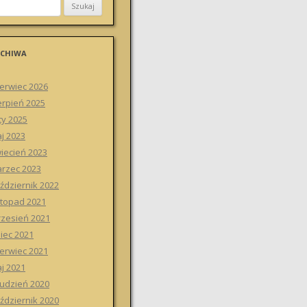
CHIWA
erwiec 2026
erpień 2025
ty 2025
j 2023
iecień 2023
rzec 2023
ździernik 2022
stopad 2021
zesień 2021
piec 2021
erwiec 2021
j 2021
udzień 2020
ździernik 2020