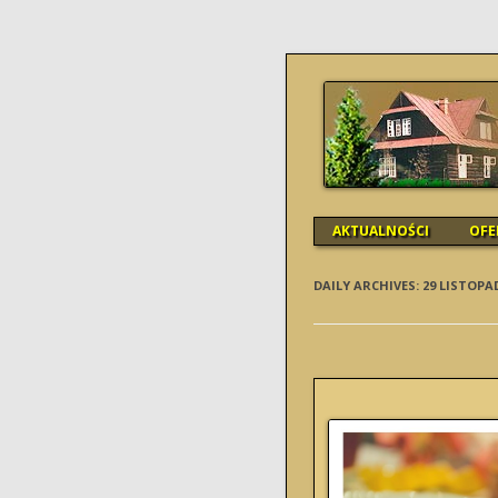
SCHRONISK
AKTUALNOŚCI
OFE
DAILY ARCHIVES:
29 LISTOPA