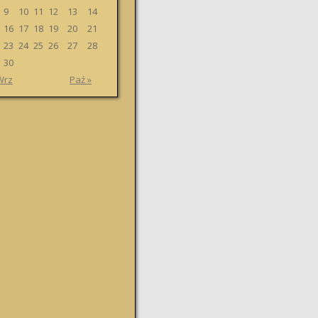
9
10
11
12
13
14
16
17
18
19
20
21
23
24
25
26
27
28
30
Wrz
Paź »