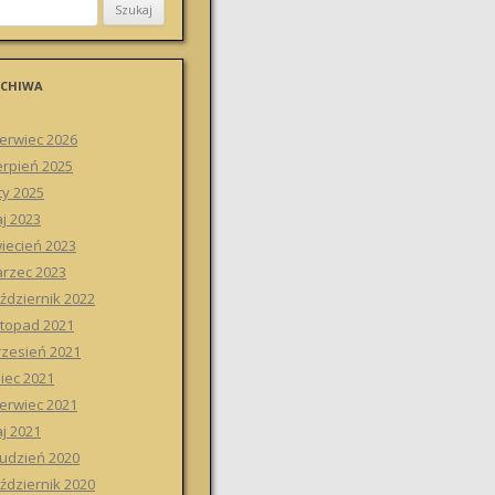
CHIWA
erwiec 2026
erpień 2025
ty 2025
j 2023
iecień 2023
rzec 2023
ździernik 2022
stopad 2021
zesień 2021
piec 2021
erwiec 2021
j 2021
udzień 2020
ździernik 2020